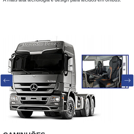
Previous
Next