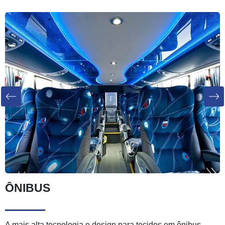
Previous
Next
ÔNIBUS
A mais alta tecnologia e design para tecidos em ônibus.