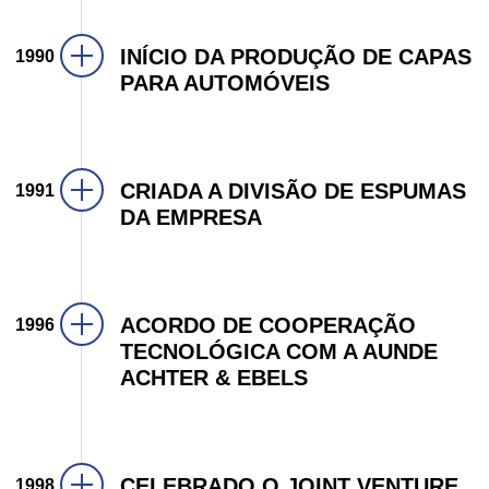
INÍCIO DA PRODUÇÃO DE CAPAS
1990
PARA AUTOMÓVEIS
CRIADA A DIVISÃO DE ESPUMAS
1991
DA EMPRESA
ACORDO DE COOPERAÇÃO
1996
TECNOLÓGICA COM A AUNDE
ACHTER & EBELS
CELEBRADO O JOINT VENTURE
1998